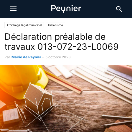
Affichage légal municipal
Urbanisme
Déclaration préalable de
travaux 013-072-23-L0069
Par
Mairie de Peynier
-
5 octobre 2023