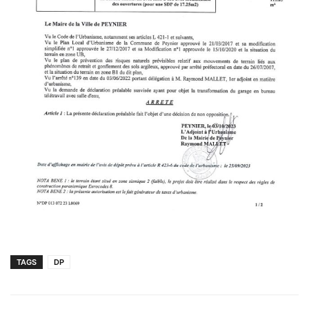
TAGS
DP