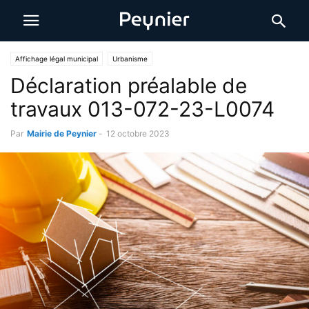
Affichage légal municipal
Urbanisme
Déclaration préalable de
travaux 013-072-23-L0074
Par
Mairie de Peynier
-
12 octobre 2023