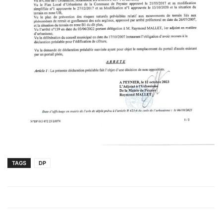
TAGS
DP