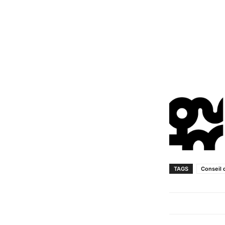
TAGS
Conseil 