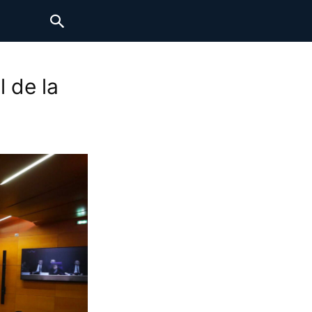
 de la