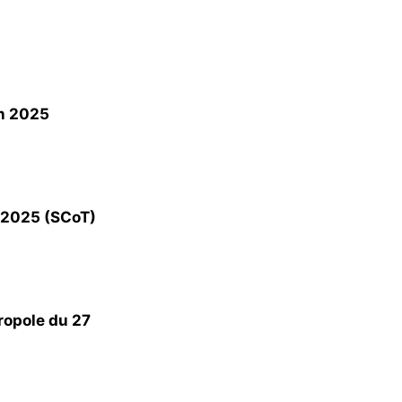
in 2025
n 2025 (SCoT)
ropole du 27