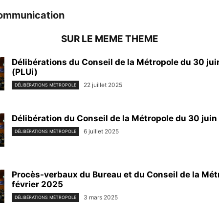
ommunication
SUR LE MEME THEME
Délibérations du Conseil de la Métropole du 30 ju
(PLUi)
22 juillet 2025
DÉLIBÉRATIONS MÉTROPOLE
Délibération du Conseil de la Métropole du 30 jui
6 juillet 2025
DÉLIBÉRATIONS MÉTROPOLE
Procès-verbaux du Bureau et du Conseil de la Mét
février 2025
3 mars 2025
DÉLIBÉRATIONS MÉTROPOLE