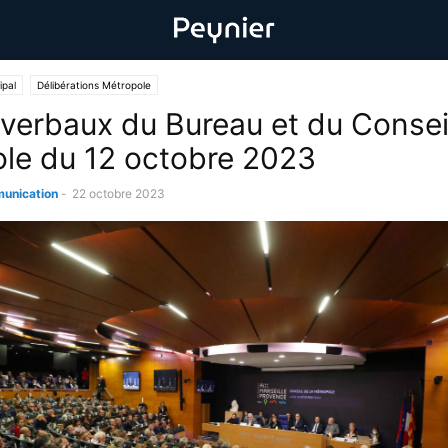
ipal
Délibérations Métropole
verbaux du Bureau et du Conseil
le du 12 octobre 2023
unication
-
22 octobre 2023