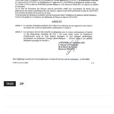
TAGS
DP