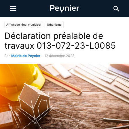
Affichage légal municipal
Urbanisme
Déclaration préalable de
travaux 013-072-23-L0085
Par
Mairie de Peynier
-
12 décembre 2023