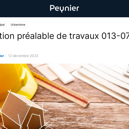
ipal
Urbanisme
tion préalable de travaux 013-0
ier
-
12 décembre 2023