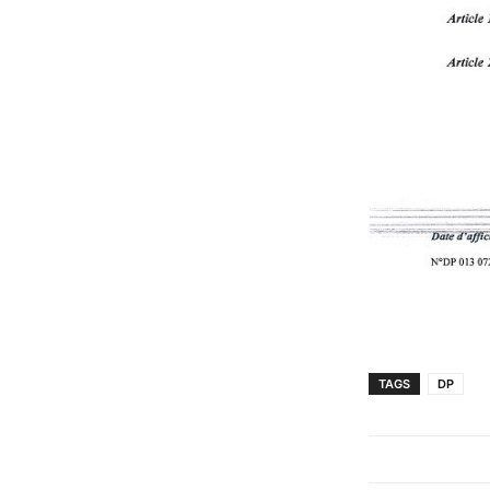
TAGS
DP