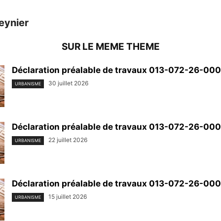
eynier
SUR LE MEME THEME
Déclaration préalable de travaux 013-072-26-00
30 juillet 2026
URBANISME
Déclaration préalable de travaux 013-072-26-00
22 juillet 2026
URBANISME
Déclaration préalable de travaux 013-072-26-00
15 juillet 2026
URBANISME