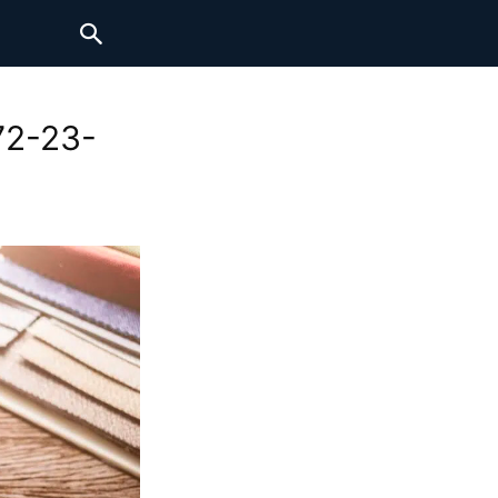
72-23-