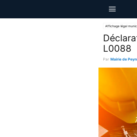
Affichage légal munic
Déclara
L0088
Par
Mairie de Peyn