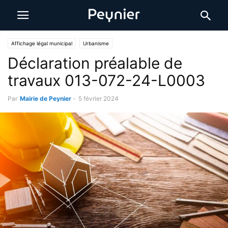
Affichage légal municipal
Urbanisme
Déclaration préalable de
travaux 013-072-24-L0003
Par
Mairie de Peynier
-
5 février 2024