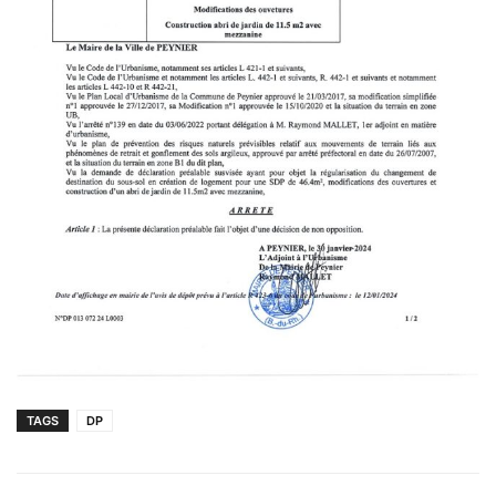
TAGS
DP