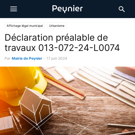
Affichage légal municipal
Urbanisme
Déclaration préalable de
travaux 013-072-24-L0074
Par
Mairie de Peynier
-
17 juin 2024