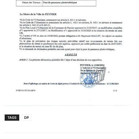
TAGS
DP