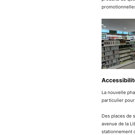
promotionnelle
Accessibili
La nouvelle pha
particulier pou
Des places de 
avenue de la Lib
stationnement d