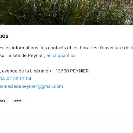
ques
s les informations, les contacts et les horaires d’ouverture de 
sur le site de Peynier,
en cliquant ici
.
0, avenue de la Libération – 13790 PEYNIER
04 42 53 01 04
armaciedepeynier@gmail.com
ces
Santé