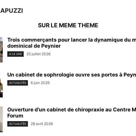
RAPUZZI
SUR LE MEME THEME
Trois commerçants pour lancer la dynamique du 
dominical de Peynier
25 juillet 2026
A LA UNE
Un cabinet de sophrologie ouvre ses portes à Peyn
6 juin 2026
ACTUALITÉS
Ouverture d’un cabinet de chiropraxie au Centre M
Forum
28 avril 2026
ACTUALITÉS