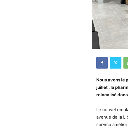
Nous avons le p
juillet , la ph
relocalisé dans
Le nouvel empla
avenue de la Li
service amélior