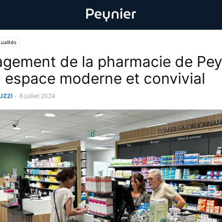
ualités
ement de la pharmacie de Pey
 espace moderne et convivial
UZZI
-
6 juillet 2024