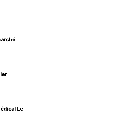
marché
ier
édical Le