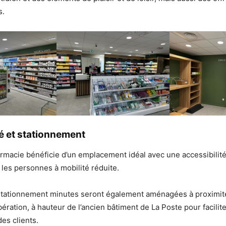
s.
té et stationnement
rmacie bénéficie d’un emplacement idéal avec une accessibilit
r les personnes à mobilité réduite.
stationnement minutes seront également aménagées à proximit
ération, à hauteur de l’ancien bâtiment de La Poste pour facilite
es clients.