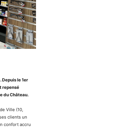
 Depuis le 1er
nt repensé
ce du Château.
e Ville (10,
ses clients un
n confort accru