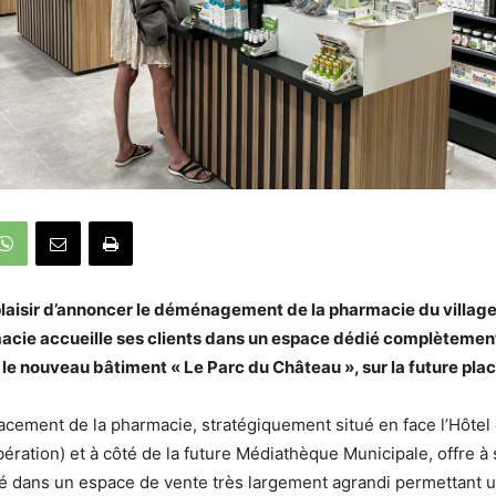
laisir d’annoncer le déménagement de la pharmacie du village.
armacie accueille ses clients dans un espace dédié complèteme
 le nouveau bâtiment « Le Parc du Château », sur la future pla
cement de la pharmacie, stratégiquement situé en face l’Hôtel d
bération) et à côté de la future Médiathèque Municipale, offre à 
é dans un espace de vente très largement agrandi permettant u