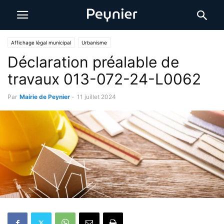
Affichage légal municipal
Urbanisme
Déclaration préalable de
travaux 013-072-24-L0062
Par
Mairie de Peynier
-
11 juillet 2024