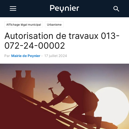
Affichage légal municipal
Urbanisme
Autorisation de travaux 013-
072-24-00002
Par
Mairie de Peynier
-
17 juillet 2024