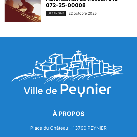
072-25-00008
22 octobre 2025
URBANISME
À PROPOS
Place du Château - 13790 PEYNIER