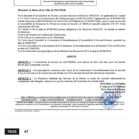
TAGS
AT