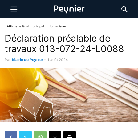
Affichage légal municipal
Urbanisme
Déclaration préalable de
travaux 013-072-24-L0088
Par
Mairie de Peynier
-
1 août 2024