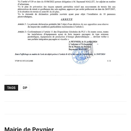
TAGS
DP
Mairie de Peynier