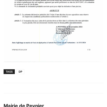
TAGS
DP
Mairie de Peynier