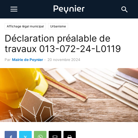
Affichage légal municipal
Urbanisme
Déclaration préalable de
travaux 013-072-24-L0119
Par
Mairie de Peynier
-
20 novembre 2024