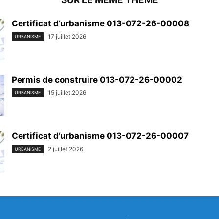
SUR LE MEME THEME
Certificat d’urbanisme 013-072-26-00008
17 juillet 2026
URBANISME
Permis de construire 013-072-26-00002
15 juillet 2026
URBANISME
Certificat d’urbanisme 013-072-26-00007
2 juillet 2026
URBANISME