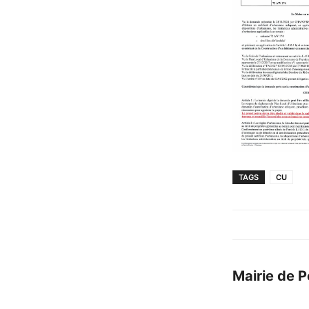
TAGS
CU
Mairie de P