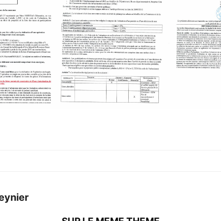
eynier