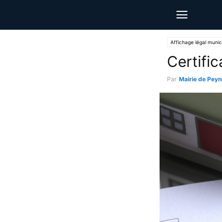
Affichage légal munic
Certifi
Par
Mairie de Peyn