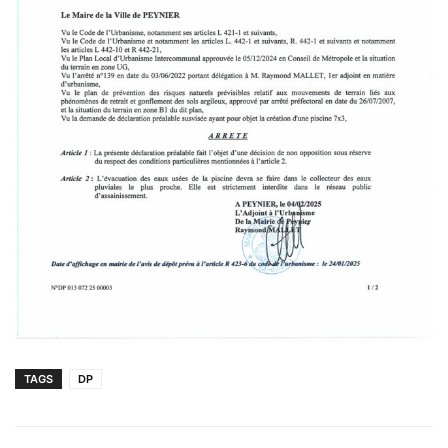
TAGS
DP