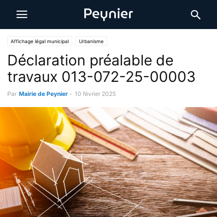
Affichage légal municipal
Urbanisme
Déclaration préalable de
travaux 013-072-25-00003
Par
Mairie de Peynier
-
10 février 2025