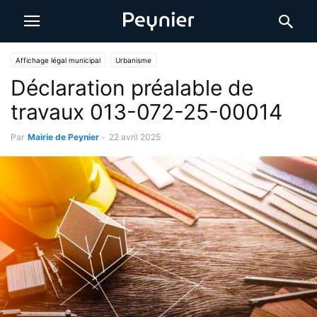
Affichage légal municipal
Urbanisme
Déclaration préalable de
travaux 013-072-25-00014
Par
Mairie de Peynier
-
22 avril 2025