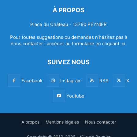
À PROPOS
Place du Château - 13790 PEYNIER
Pour toutes suggestions ou demandes n’hésitez pas à
nous contacter :
accéder au formulaire en cliquant ici.
SUIVEZ NOUS
Facebook
Instagram
RSS
X
Youtube
A propos
Mentions légales
Nous contacter
Copyright © 2010-2026 - Ville de Peynier