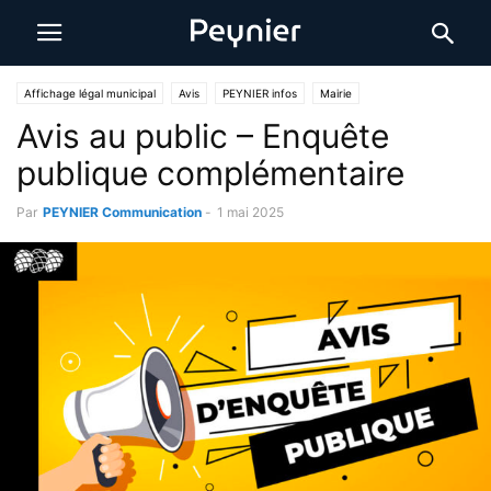
Affichage légal municipal
Avis
PEYNIER infos
Mairie
Avis au public – Enquête
publique complémentaire
Par
PEYNIER Communication
-
1 mai 2025