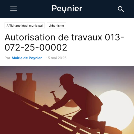
Affichage légal municipal
Urbanisme
Autorisation de travaux 013-
072-25-00002
Par
Mairie de Peynier
-
15 mai 2025