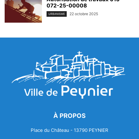
072-25-00008
22 octobre 2025
URBANISME
À PROPOS
Place du Château - 13790 PEYNIER