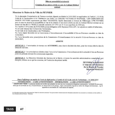
TAGS
AT