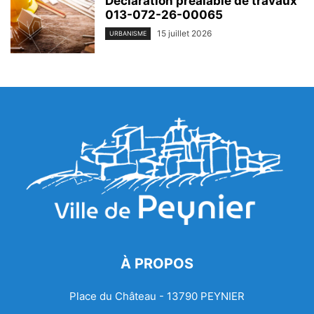
Déclaration préalable de travaux
013-072-26-00065
15 juillet 2026
URBANISME
À PROPOS
Place du Château - 13790 PEYNIER