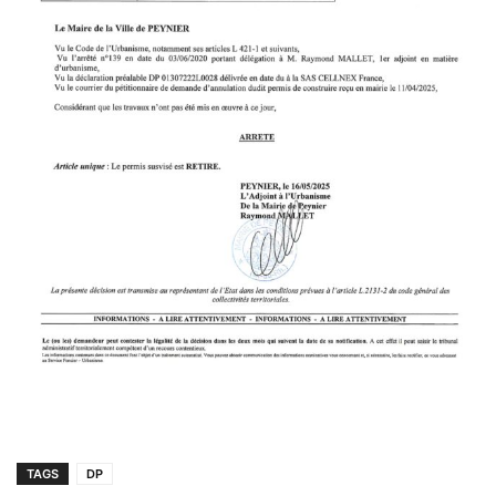
TAGS
DP