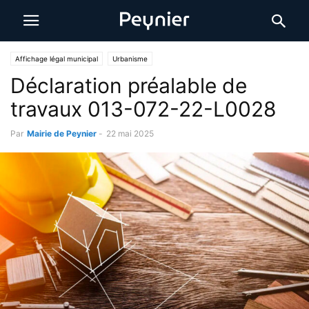
Affichage légal municipal
Urbanisme
Déclaration préalable de
travaux 013-072-22-L0028
Par
Mairie de Peynier
-
22 mai 2025