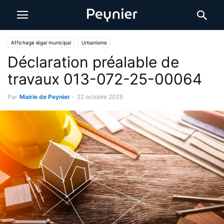
Affichage légal municipal
Urbanisme
Déclaration préalable de
travaux 013-072-25-00064
Par
Mairie de Peynier
-
22 octobre 2025