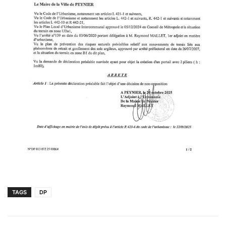
TAGS
DP