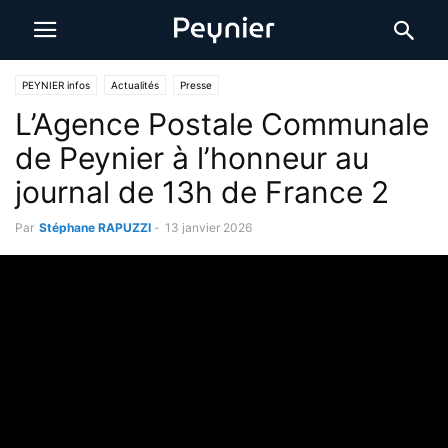
PEYNIER infos
Actualités
Presse
L’Agence Postale Communale
de Peynier à l’honneur au
journal de 13h de France 2
Par
Stéphane RAPUZZI
-
13 janvier 2026