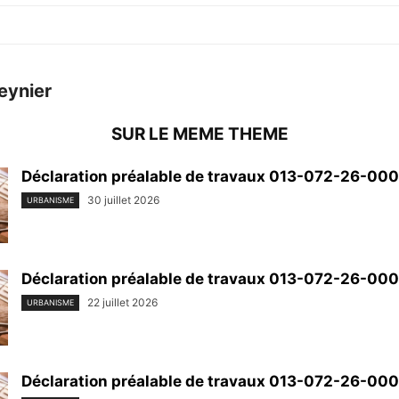
eynier
SUR LE MEME THEME
Déclaration préalable de travaux 013-072-26-00
30 juillet 2026
URBANISME
Déclaration préalable de travaux 013-072-26-00
22 juillet 2026
URBANISME
Déclaration préalable de travaux 013-072-26-00