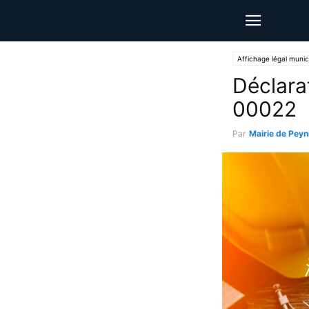
Affichage légal munic
Déclara
00022
Par
Mairie de Peyn