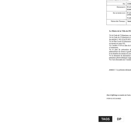
TAGS
DP