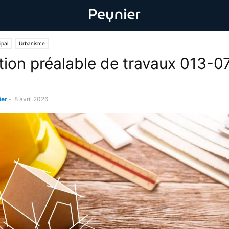
ipal
Urbanisme
tion préalable de travaux 013-0
ier
-
8 avril 2026