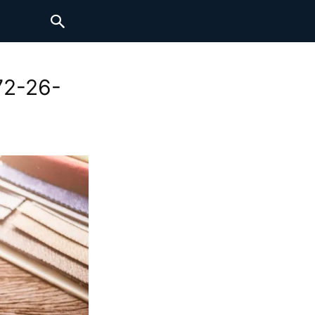
72-26-