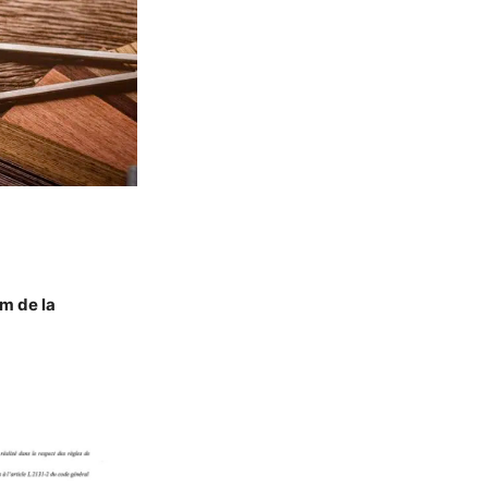
om de la