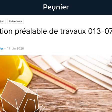
ipal
Urbanisme
tion préalable de travaux 013-0
ier
-
11 juin 2026