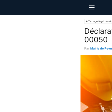
Affichage légal munic
Déclara
00050
Par
Mairie de Peyn