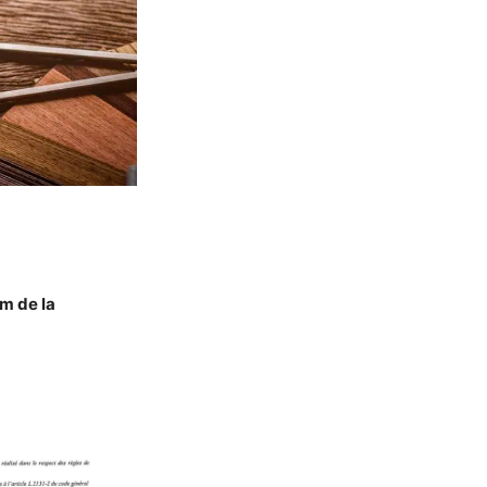
om de la