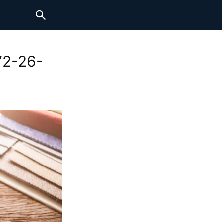
72-26-