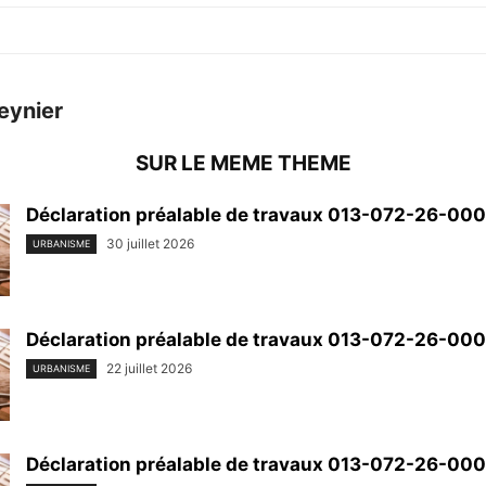
eynier
SUR LE MEME THEME
Déclaration préalable de travaux 013-072-26-00
30 juillet 2026
URBANISME
Déclaration préalable de travaux 013-072-26-00
22 juillet 2026
URBANISME
Déclaration préalable de travaux 013-072-26-00