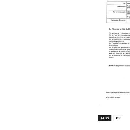
TAGS
DP