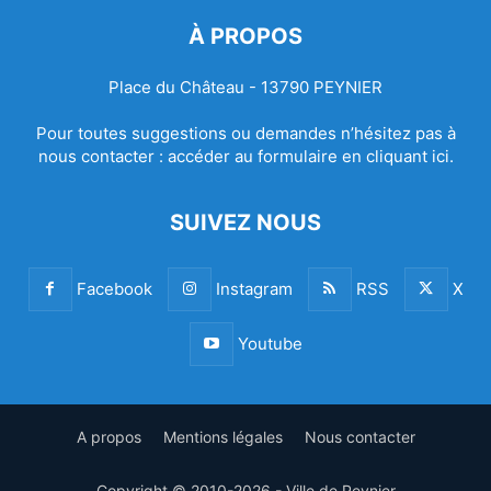
À PROPOS
Place du Château - 13790 PEYNIER
Pour toutes suggestions ou demandes n’hésitez pas à
nous contacter :
accéder au formulaire en cliquant ici.
SUIVEZ NOUS
Facebook
Instagram
RSS
X
Youtube
A propos
Mentions légales
Nous contacter
Copyright © 2010-2026 - Ville de Peynier