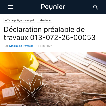
Affichage légal municipal
Urbanisme
Déclaration préalable de
travaux 013-072-26-00053
Par
Mairie de Peynier
-
11 juin 2026