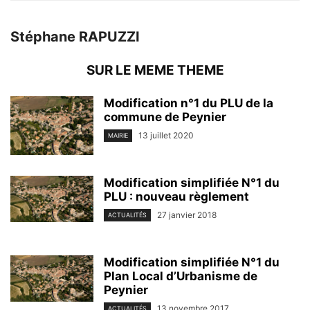
Stéphane RAPUZZI
SUR LE MEME THEME
Modification n°1 du PLU de la
commune de Peynier
13 juillet 2020
MAIRIE
Modification simplifiée N°1 du
PLU : nouveau règlement
27 janvier 2018
ACTUALITÉS
Modification simplifiée N°1 du
Plan Local d’Urbanisme de
Peynier
13 novembre 2017
ACTUALITÉS