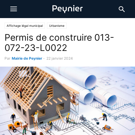
Affichage légal municipal
Urbanisme
Permis de construire 013-
072-23-L0022
Par
Mairie de Peynier
-
22 janvier 2024