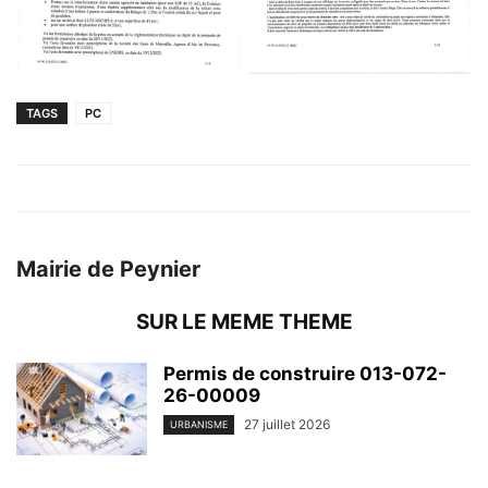
TAGS
PC
Mairie de Peynier
SUR LE MEME THEME
Permis de construire 013-072-
26-00009
27 juillet 2026
URBANISME