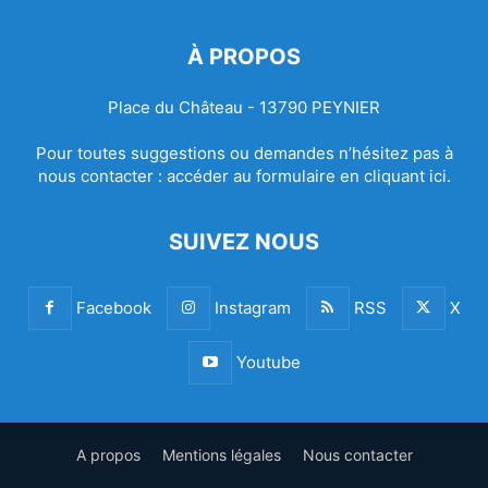
À PROPOS
Place du Château - 13790 PEYNIER
Pour toutes suggestions ou demandes n’hésitez pas à
nous contacter :
accéder au formulaire en cliquant ici.
SUIVEZ NOUS
Facebook
Instagram
RSS
X
Youtube
A propos
Mentions légales
Nous contacter