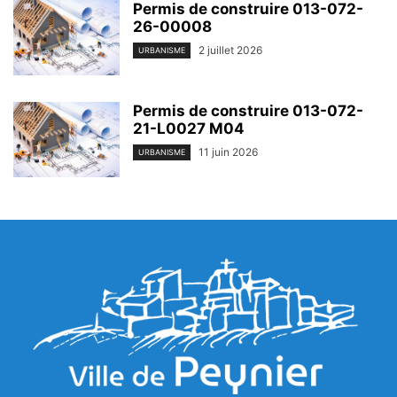
Permis de construire 013-072-
26-00008
2 juillet 2026
URBANISME
Permis de construire 013-072-
21-L0027 M04
11 juin 2026
URBANISME