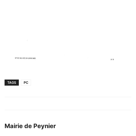
TAGS
PC
Mairie de Peynier