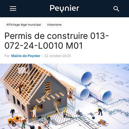
Affichage légal municipal
Urbanisme
Permis de construire 013-
072-24-L0010 M01
Par
Mairie de Peynier
-
22 octobre 2025