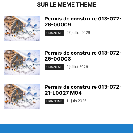
SUR LE MEME THEME
Permis de construire 013-072-
26-00009
27 juillet 2026
URBANISME
Permis de construire 013-072-
26-00008
2 juillet 2026
URBANISME
Permis de construire 013-072-
21-L0027 M04
11 juin 2026
URBANISME