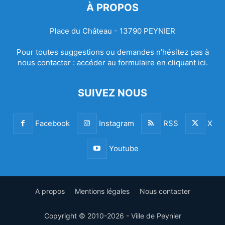
À PROPOS
Place du Château - 13790 PEYNIER
Pour toutes suggestions ou demandes n’hésitez pas à
nous contacter :
accéder au formulaire en cliquant ici.
SUIVEZ NOUS
Facebook
Instagram
RSS
X
Youtube
A propos
Mentions légales
Nous contacter
Copyright © 2010-2026 - Ville de Peynier