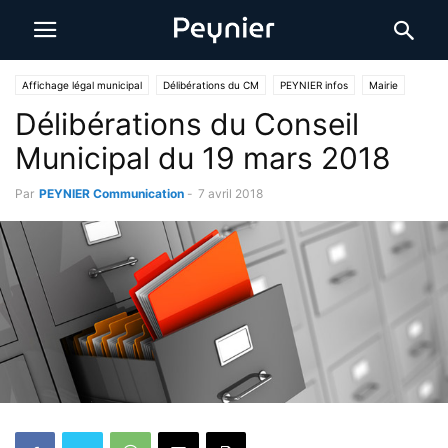
Affichage légal municipal
Délibérations du CM
PEYNIER infos
Mairie
Délibérations du Conseil
Municipal du 19 mars 2018
Par
PEYNIER Communication
-
7 avril 2018