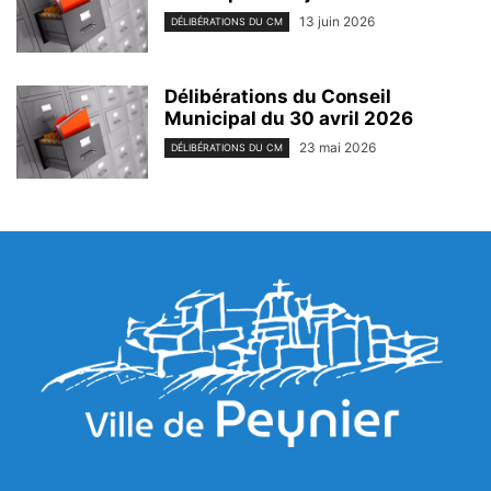
13 juin 2026
DÉLIBÉRATIONS DU CM
Délibérations du Conseil
Municipal du 30 avril 2026
23 mai 2026
DÉLIBÉRATIONS DU CM