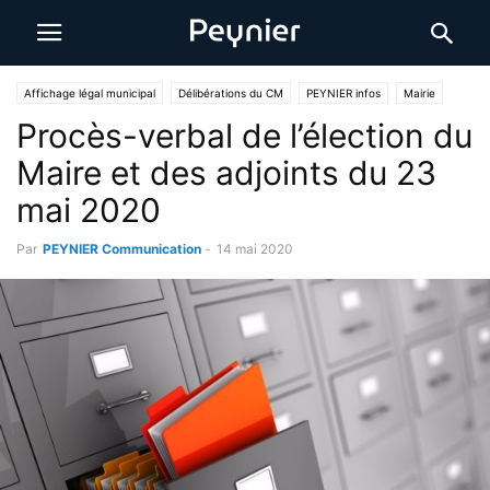
Affichage légal municipal
Délibérations du CM
PEYNIER infos
Mairie
Procès-verbal de l’élection du
Maire et des adjoints du 23
mai 2020
Par
PEYNIER Communication
-
14 mai 2020