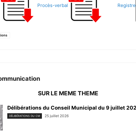
s
Procès-verbal
Registre
tions
ommunication
SUR LE MEME THEME
Délibérations du Conseil Municipal du 9 juillet 20
25 juillet 2026
DÉLIBÉRATIONS DU CM