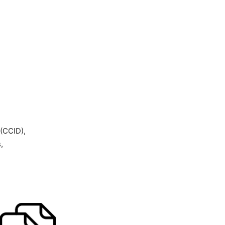
(CCID),
,