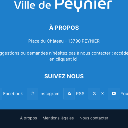
À PROPOS
Place du Château - 13790 PEYNIER
ggestions ou demandes n’hésitez pas à nous contacter :
accéde
en cliquant ici.
SUIVEZ NOUS
Facebook
Instagram
RSS
X
You
A propos
Mentions légales
Nous contacter