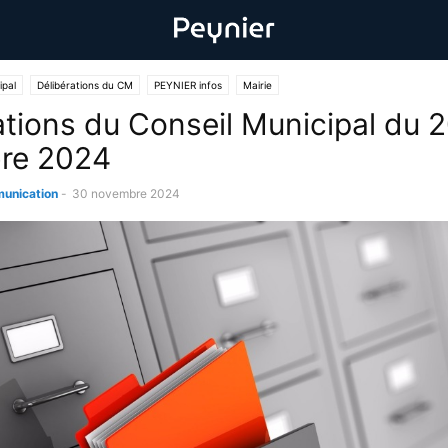
ipal
Délibérations du CM
PEYNIER infos
Mairie
ations du Conseil Municipal du 
re 2024
unication
-
30 novembre 2024