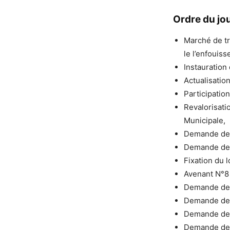
Ordre du jou
Marché de t
le l’enfouis
Instauration
Actualisatio
Participati
Revalorisati
Municipale,
Demande de 
Demande de 
Fixation du 
Avenant N°8 
Demande de s
Demande de 
Demande de s
Demande de s