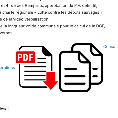
 et 4 rue des Remparts, approbation du P.V. définitif,
a charte régionale « Lutte contre les dépôts sauvages »,
e de la vidéo verbalisation,
de la longueur voirie communale pour le calcul de la DGF,
verses.
Consult
érations
tions