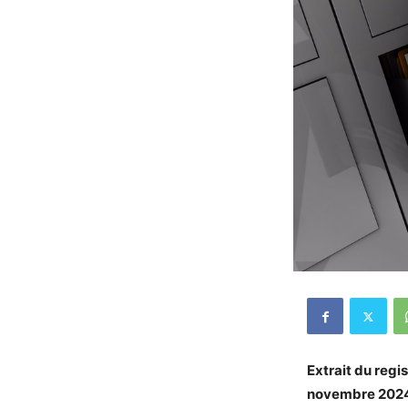
Extrait du regi
novembre 202