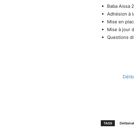
Baba Aissa 2
Adhésion à l
Mise en plac
Mise à jour 
Questions di
Délib
TAGS
Délibéra