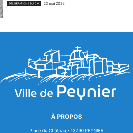
23 mai 2026
DÉLIBÉRATIONS DU CM
À PROPOS
Place du Château - 13790 PEYNIER