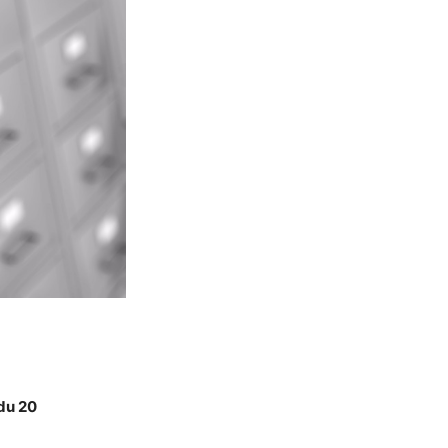
 du 20