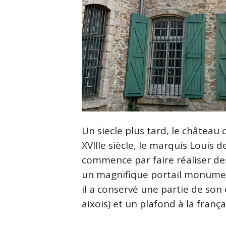
Un siecle plus tard, le château
XVIIIe siècle, le marquis Louis 
commence par faire réaliser des
un magnifique portail monumenta
il a conservé une partie de son 
aixois) et un plafond à la fran