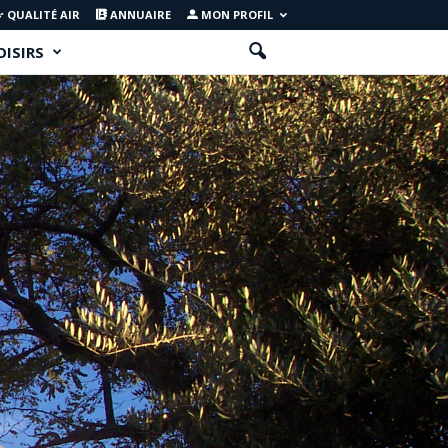
QUALITÉ AIR
ANNUAIRE
MON PROFIL
OISIRS