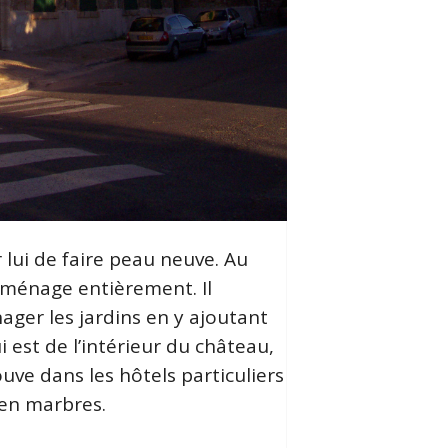
 lui de faire peau neuve. Au
éaménage entièrement. Il
ager les jardins en y ajoutant
 est de l’intérieur du château,
uve dans les hôtels particuliers
 en marbres.