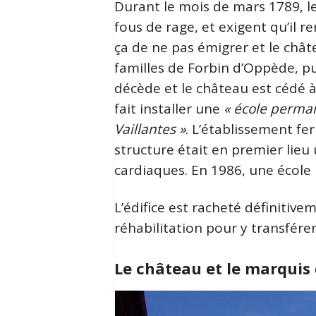
Durant le mois de mars 1789, l
fous de rage, et exigent qu’il 
ça de ne pas émigrer et le châ
familles de Forbin d’Oppède, p
décède et le château est cédé 
fait installer une
« école perma
Vaillantes »
. L’établissement fe
structure était en premier lieu 
cardiaques. En 1986, une école 
L’édifice est racheté définitiv
réhabilitation pour y transfére
Le château et le marquis