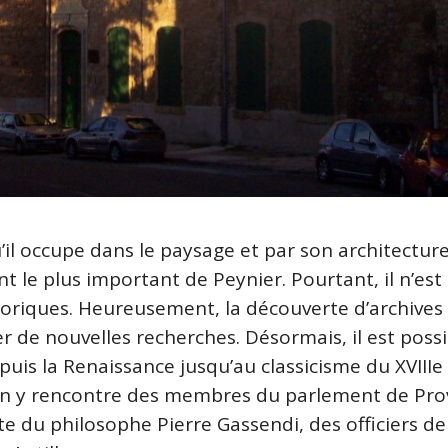
u’il occupe dans le paysage et par son architecture
e plus important de Peynier. Pourtant, il n’est 
oriques. Heureusement, la découverte d’archives i
uer de nouvelles recherches. Désormais, il est poss
epuis la Renaissance jusqu’au classicisme du XVIII
 On y rencontre des membres du parlement de Prov
te du philosophe Pierre Gassendi, des officiers de