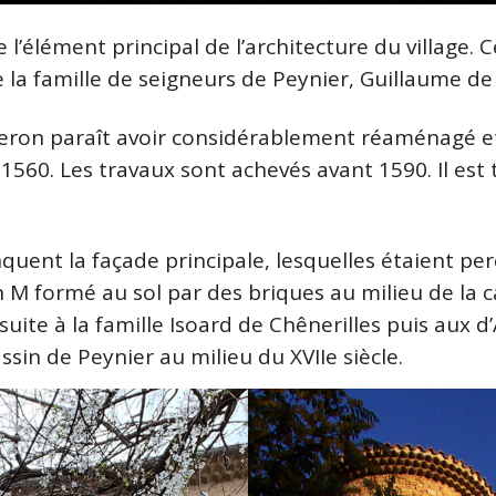
l’élément principal de l’architecture du village. Ce
 la famille de seigneurs de Peynier, Guillaume d
heron paraît avoir considérablement réaménagé et 
60. Les travaux sont achevés avant 1590. Il est t
uent la façade principale, lesquelles étaient per
un M formé au sol par des briques au milieu de la 
uite à la famille Isoard de Chênerilles puis aux 
sin de Peynier au milieu du XVIIe siècle.