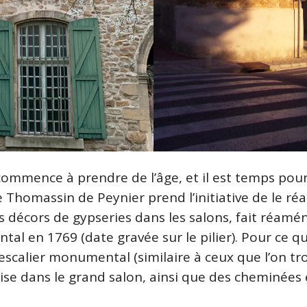
 commence à prendre de l’âge, et il est temps pour
de Thomassin de Peynier prend l’initiative de le r
 décors de gypseries dans les salons, fait réamén
l en 1769 (date gravée sur le pilier). Pour ce qui
escalier monumental (similaire à ceux que l’on tro
çaise dans le grand salon, ainsi que des cheminées