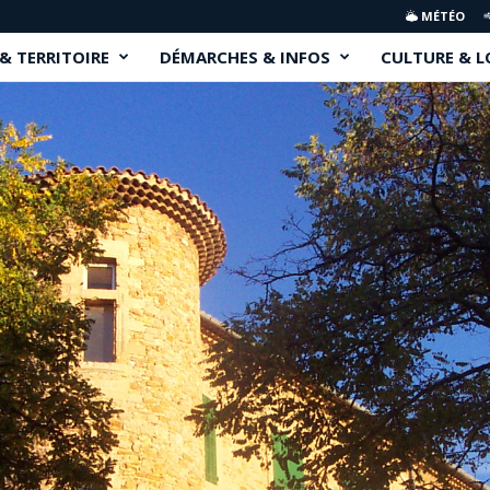
MÉTÉO
 & TERRITOIRE
DÉMARCHES & INFOS
CULTURE & L