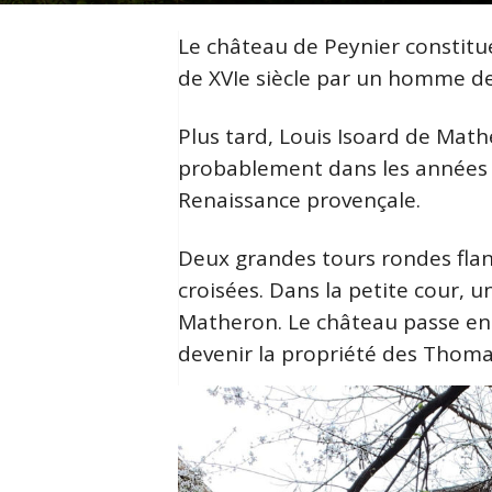
Le château de Peynier constitue 
de XVIe siècle par un homme de
Plus tard, Louis Isoard de Mat
probablement dans les années 15
Renaissance provençale.
Deux grandes tours rondes flanq
croisées. Dans la petite cour, 
Matheron. Le château passe ens
devenir la propriété des Thomas