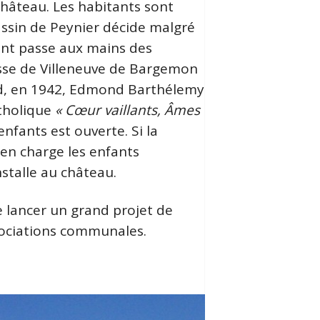
château. Les habitants sont
massin de Peynier décide malgré
ent passe aux mains des
esse de Villeneuve de Bargemon
ard, en 1942, Edmond Barthélemy
tholique
« Cœur vaillants, Âmes
nfants est ouverte. Si la
e en charge les enfants
stalle au château.
e lancer un grand projet de
ssociations communales.