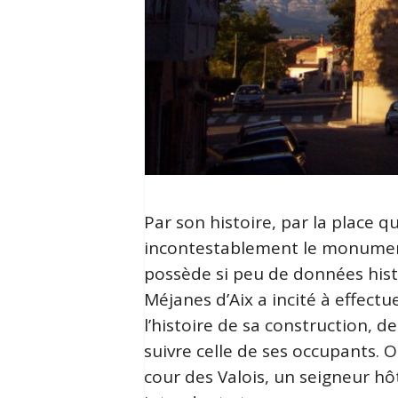
Par son histoire, par la place q
incontestablement le monument l
possède si peu de données hist
Méjanes d’Aix a incité à effect
l’histoire de sa construction, d
suivre celle de ses occupants.
cour des Valois, un seigneur hô