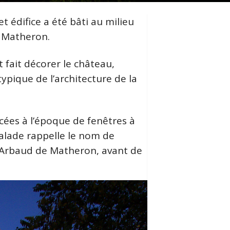
t édifice a été bâti au milieu
e Matheron.
fait décorer le château,
ypique de l’architecture de la
cées à l’époque de fenêtres à
calade rappelle le nom de
d’Arbaud de Matheron, avant de