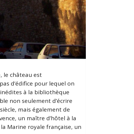
, le château est
pas d’édifice pour lequel on
nédites à la bibliothèque
ible non seulement d’écrire
e siècle, mais également de
ence, un maître d’hôtel à la
 la Marine royale française, un