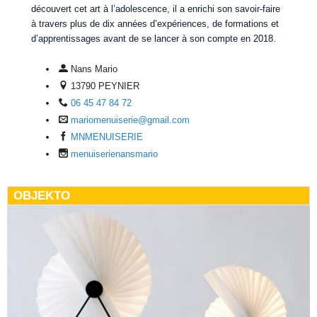
découvert cet art à l’adolescence, il a enrichi son savoir-faire
à travers plus de dix années d’expériences, de formations et
d’apprentissages avant de se lancer à son compte en 2018.
Nans Mario
13790 PEYNIER
06 45 47 84 72
mariomenuiserie@gmail.com
MNMENUISERIE
menuiserienansmario
OBJEKTO