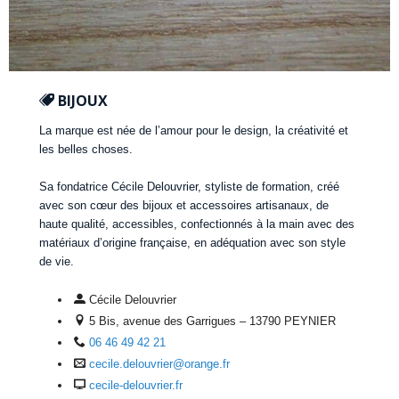
BIJOUX
La marque est née de l’amour pour le design, la créativité et
les belles choses.
Sa fondatrice Cécile Delouvrier, styliste de formation, créé
avec son cœur des bijoux et accessoires artisanaux, de
haute qualité, accessibles, confectionnés à la main avec des
matériaux d’origine française, en adéquation avec son style
de vie.
Cécile Delouvrier
5 Bis, avenue des Garrigues – 13790 PEYNIER
06 46 49 42 21
cecile.delouvrier@orange.fr
cecile-delouvrier.fr