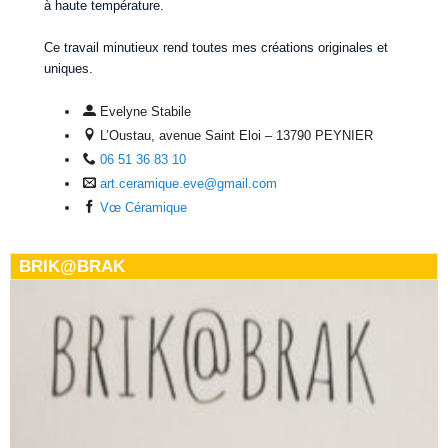
à haute température.
Ce travail minutieux rend toutes mes créations originales et
uniques.
Evelyne Stabile
L’Oustau, avenue Saint Eloi – 13790 PEYNIER
06 51 36 83 10
art.ceramique.eve@gmail.com
Vœ Céramique
BRIK@BRAK