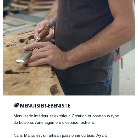
MENUISIER-EBENISTE
Menuiserie intérieur et extérieur. Création et pose tous type
de boiserie. Aménagement d’espace restreint.
Nans Mario, est un artisan passionné du bois. Ayant