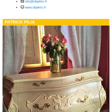
info@objekto.fr
www.objekto.fr
PATRICK PILIA