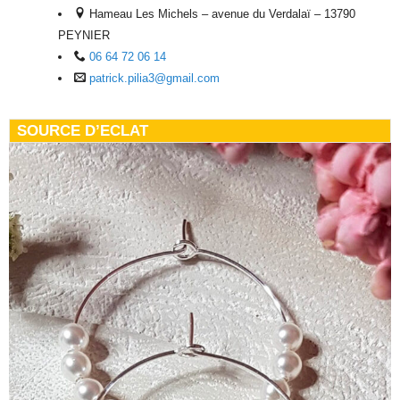
Hameau Les Michels – avenue du Verdalaï – 13790
PEYNIER
06 64 72 06 14
patrick.pilia3@gmail.com
SOURCE D’ECLAT