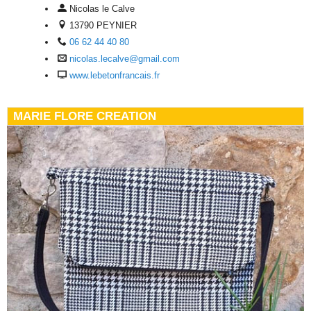
Nicolas le Calve
13790 PEYNIER
06 62 44 40 80
nicolas.lecalve@gmail.com
www.lebetonfrancais.fr
MARIE FLORE CREATION