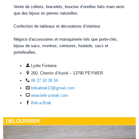
Vente de colliers, bracelets, boucles d’oreilles faits main ainsi
que des bijoux en pierres naturelles.
Confection de tableaux et décorations d’intérieur.
Négoce d’accessoires et maroquinerie tels que porte-clés,
bijoux de sacs, montres, ceintures, foulards, sacs et
portefeuilles.
Lydie Fontana
260, Chemin d’Auriol – 13790 PEYNIER
06 27 10 39 34
brikabrak13@gmail.com
www.brik-a-brak.com
Brik-a-Brak
DELOUVRIER