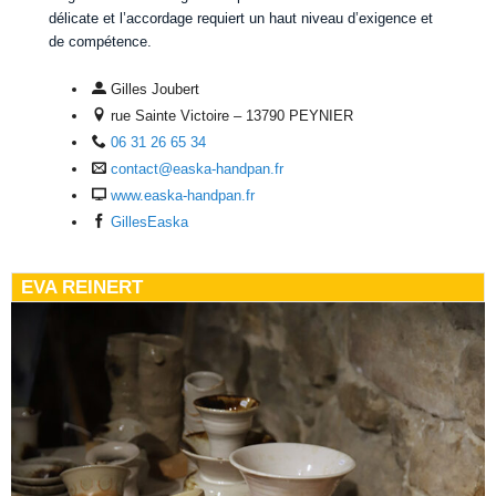
délicate et l’accordage requiert un haut niveau d’exigence et
de compétence.
Gilles Joubert
rue Sainte Victoire – 13790 PEYNIER
06 31 26 65 34
contact@easka-handpan.fr
www.easka-handpan.fr
GillesEaska
EVA REINERT