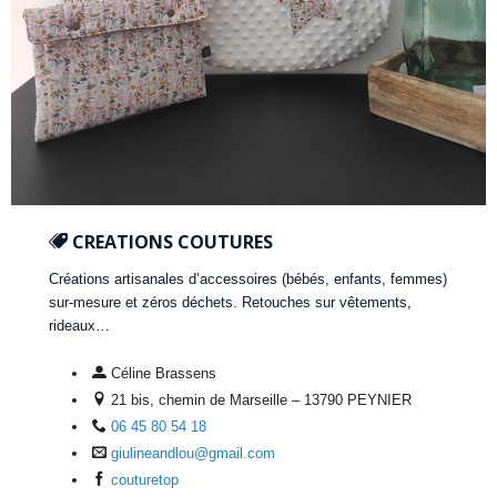
CREATIONS COUTURES
Créations artisanales d’accessoires (bébés, enfants, femmes)
sur-mesure et zéros déchets. Retouches sur vêtements,
rideaux…
Céline Brassens
21 bis, chemin de Marseille – 13790 PEYNIER
06 45 80 54 18
giulineandlou@gmail.com
couturetop