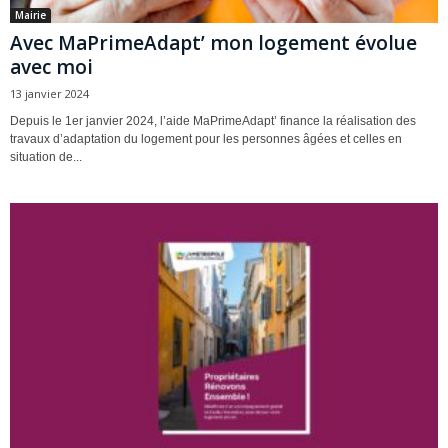
Mairie
Avec MaPrimeAdapt’ mon logement évolue
avec moi
13 janvier 2024
Depuis le 1er janvier 2024, l’aide MaPrimeAdapt’ finance la réalisation des
travaux d’adaptation du logement pour les personnes âgées et celles en
situation de...