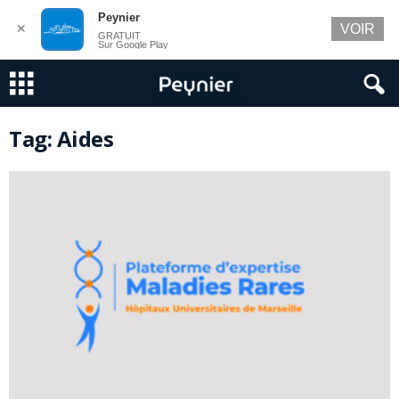
Peynier
✕
VOIR
GRATUIT
Sur Google Play
Tag: Aides