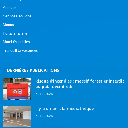
Annuaire
Services en ligne
Menus
Portails famille
Marchés publics
Tranquillité vacances
DERNIÈRES PUBLICATIONS
Risque d’incendies : massif forestier interdit
au public vendredi
6 août 2026
Il y a un an… la médiathèque
6 août 2026