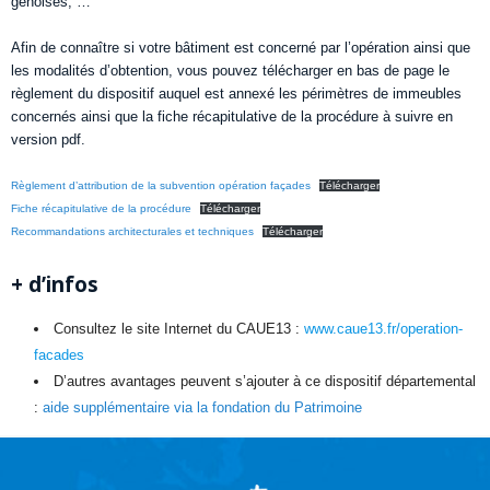
génoises, …
Afin de connaître si votre bâtiment est concerné par l’opération ainsi que
les modalités d’obtention, vous pouvez télécharger en bas de page le
règlement du dispositif auquel est annexé les périmètres de immeubles
concernés ainsi que la fiche récapitulative de la procédure à suivre en
version pdf.
Règlement d’attribution de la subvention opération façades
Télécharger
Fiche récapitulative de la procédure
Télécharger
Recommandations architecturales et techniques
Télécharger
+ d’infos
Consultez le site Internet du CAUE13 :
www.caue13.fr/operation-
facades
D’autres avantages peuvent s’ajouter à ce dispositif départemental
:
aide supplémentaire via la fondation du Patrimoine