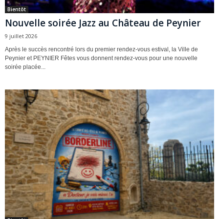
Bientôt
Nouvelle soirée Jazz au Château de Peynier
9 juillet 2026
Après le succès rencontré lors du premier rendez-vous estival, la Ville de
Peynier et PEYNIER Fêtes vous donnent rendez-vous pour une nouvelle
soirée placée...