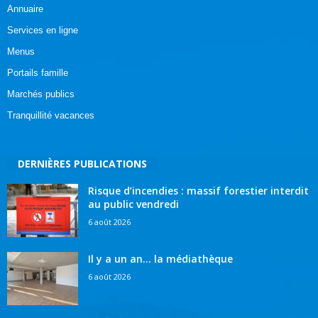
Annuaire
Services en ligne
Menus
Portails famille
Marchés publics
Tranquillité vacances
DERNIÈRES PUBLICATIONS
Risque d’incendies : massif forestier interdit
au public vendredi
6 août 2026
Il y a un an… la médiathèque
6 août 2026