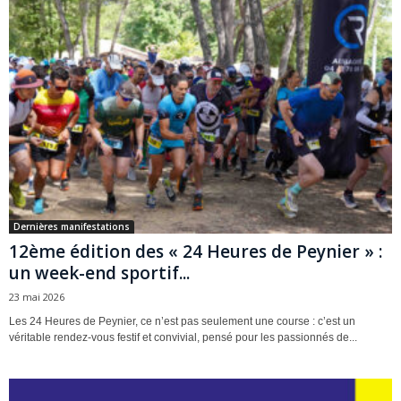
Dernières manifestations
12ème édition des « 24 Heures de Peynier » :
un week-end sportif...
23 mai 2026
Les 24 Heures de Peynier, ce n’est pas seulement une course : c’est un
véritable rendez-vous festif et convivial, pensé pour les passionnés de...