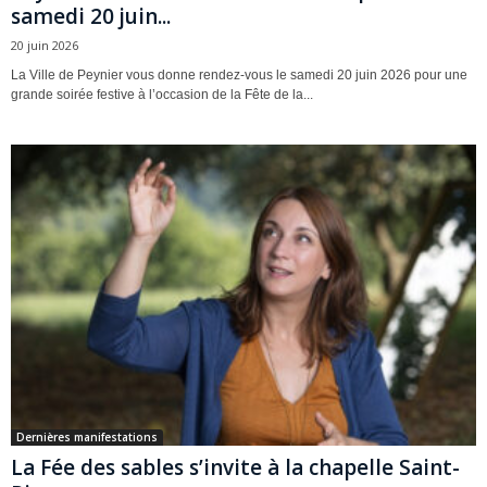
samedi 20 juin...
20 juin 2026
La Ville de Peynier vous donne rendez-vous le samedi 20 juin 2026 pour une
grande soirée festive à l’occasion de la Fête de la...
Dernières manifestations
La Fée des sables s’invite à la chapelle Saint-