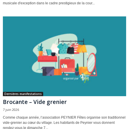
musicale d'exception dans le cadre prestigieux de la cour...
Dernières manifestations
Brocante – Vide grenier
7 juin 2026
Comme chaque année, l’association PEYNIER Fêtes organise son traditionnel
vide-grenier au cœur du village. Les habitants de Peynier vous donnent
rendez-vous le dimanche 7...