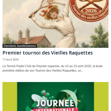
Dernières manifestations
Premier tournoi des Vieilles Raquettes
17 avril 2026
Le Tennis Padel Club de Peynier organise, du 15 au 23 avril 2026, la toute
première édition de son Tournoi des Vieilles Raquettes, un...