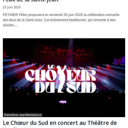
23 juin 2026
PEYNIER Fêtes proposera le vendredi 26 juin 2026 la célébration annuelle
des feux de la Saint-Jean. Cet événement traditionnel, qui remonte à des
siècles,...
Dernières manifestations
Le Chœur du Sud en concert au Théâtre de