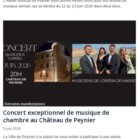
L’Atelier Musical de Peynier vous donne rendez-vous pour son festival de
musique annuel, qui se tiendra du 11 au 13 juin 2026 dans deux lieux...
Dernières manifestations
Concert exceptionnel de musique de
chambre au Château de Peynier
9 juin 2026
La Ville de Peynier a le plaisir de vous inviter à participer à une soirée