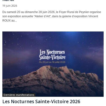
19 juin 2026
Du samedi 20 au dimanche 28 juin 2026, le Foyer Rural de Peynier organise
son exposition annuelle "Atelier d’Art", dans la galerie d’exposition Vincent
ROUX au...
Dernières manifestations
Les Nocturnes Sainte-Victoire 2026