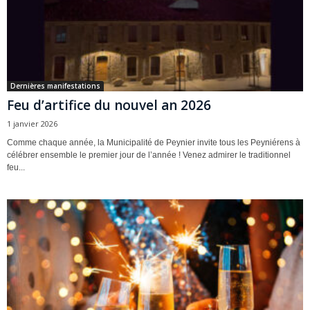
Dernières manifestations
Feu d’artifice du nouvel an 2026
1 janvier 2026
Comme chaque année, la Municipalité de Peynier invite tous les Peyniérens à
célébrer ensemble le premier jour de l’année ! Venez admirer le traditionnel
feu...