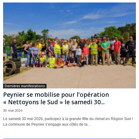
Dernières manifestations
Peynier se mobilise pour l’opération
« Nettoyons le Sud » le samedi 30...
30 mai 2026
Le samedi 30 mai 2026, participez à la grande fête du climat en Région Sud !
La commune de Peynier s’engage aux côtés de la...