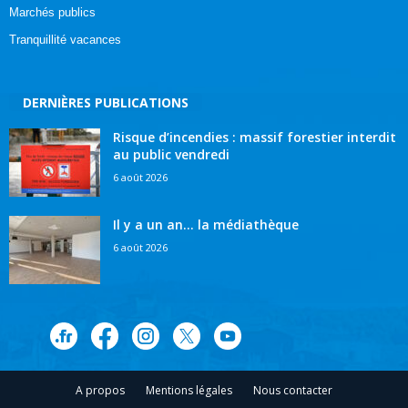
Marchés publics
Tranquillité vacances
DERNIÈRES PUBLICATIONS
Risque d’incendies : massif forestier interdit
au public vendredi
6 août 2026
Il y a un an… la médiathèque
6 août 2026
A propos
Mentions légales
Nous contacter