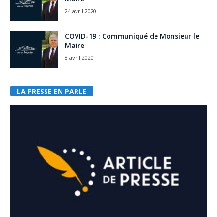
24 avril 2020
COVID-19 : Communiqué de Monsieur le
Maire
8 avril 2020
LA PRESSE EN PARLE