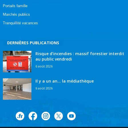
Portails famille
Marchés publics
Tranquillité vacances
DERNIÈRES PUBLICATIONS
Risque d’incendies : massif forestier interdit
au public vendredi
6 août 2026
Il y a un an… la médiathèque
6 août 2026