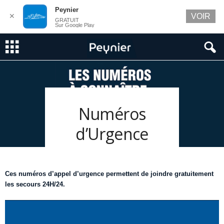
Peynier
✕
VOIR
GRATUIT
Sur Google Play
Numéros
d’Urgence
Ces numéros d’appel d’urgence permettent de joindre gratuitement
les secours 24H/24.