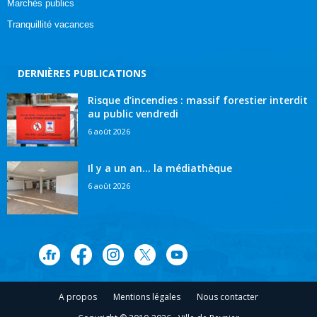
Marchés publics
Tranquillité vacances
DERNIÈRES PUBLICATIONS
Risque d’incendies : massif forestier interdit
au public vendredi
6 août 2026
Il y a un an… la médiathèque
6 août 2026
A propos
Mentions légales
Nous contacter