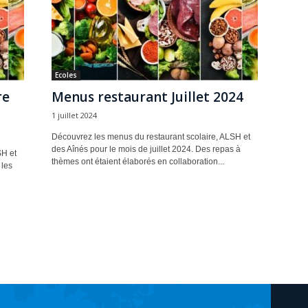
Ecoles
re
Menus restaurant Juillet 2024
1 juillet 2024
Découvrez les menus du restaurant scolaire, ALSH et
des Aînés pour le mois de juillet 2024. Des repas à
SH et
thèmes ont étaient élaborés en collaboration...
 les