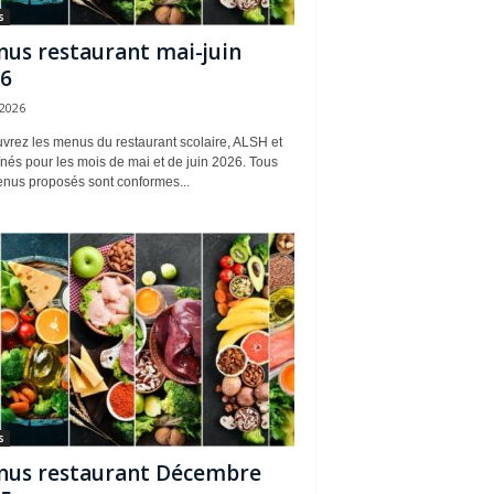
s
us restaurant mai-juin
6
 2026
vrez les menus du restaurant scolaire, ALSH et
nés pour les mois de mai et de juin 2026. Tous
enus proposés sont conformes...
s
us restaurant Décembre