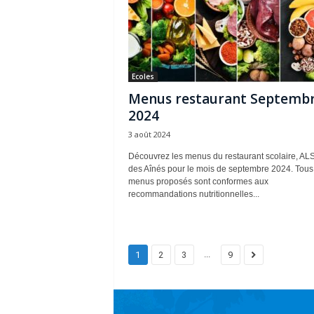
Ecoles
Menus restaurant Septemb
2024
3 août 2024
Découvrez les menus du restaurant scolaire, AL
des Aînés pour le mois de septembre 2024. Tous
menus proposés sont conformes aux
recommandations nutritionnelles...
...
1
2
3
9