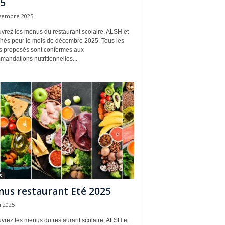
5
vembre 2025
vrez les menus du restaurant scolaire, ALSH et
înés pour le mois de décembre 2025. Tous les
 proposés sont conformes aux
andations nutritionnelles...
s
us restaurant Eté 2025
n 2025
vrez les menus du restaurant scolaire, ALSH et