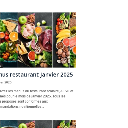
s
us restaurant Janvier 2025
ier 2025
vrez les menus du restaurant scolaire, ALSH et
nés pour le mois de janvier 2025. Tous les
 proposés sont conformes aux
andations nutritionnelles...