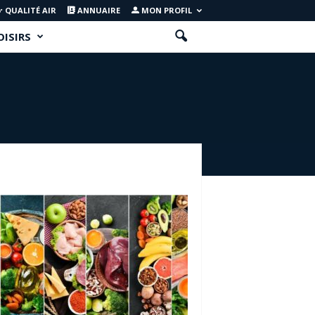
QUALITÉ AIR
ANNUAIRE
MON PROFIL
OISIRS