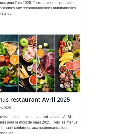
înés pour l'été 2025. Tous les menus proposés
conformes aux recommandations nutritionnelles
rêté du...
s
us restaurant Avril 2025
rs 2025
vrez les menus du restaurant scolaire, ALSH et
înés pour le mois de mars 2025. Tous les menus
sés sont conformes aux recommandations
onnelles...