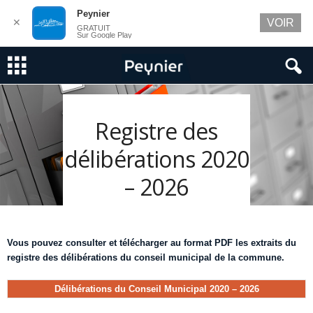
Peynier
✕
VOIR
GRATUIT
Sur Google Play
Registre des
délibérations 2020
– 2026
Vous pouvez consulter et télécharger au format PDF les extraits du
registre des délibérations du conseil municipal de la commune.
Délibérations du Conseil Municipal 2020 – 2026