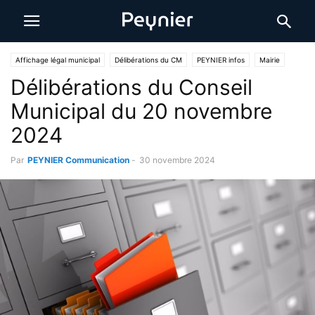
Affichage légal municipal
Délibérations du CM
PEYNIER infos
Mairie
Délibérations du Conseil
Municipal du 20 novembre
2024
Par
PEYNIER Communication
-
30 novembre 2024