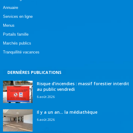
Annuaire
Services en ligne
Menus
Portails famille
Marchés publics
Tranquillité vacances
DERNIÈRES PUBLICATIONS
Risque d’incendies : massif forestier interdit
au public vendredi
6 août 2026
Il y a un an… la médiathèque
6 août 2026