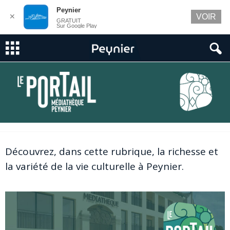
Peynier
✕
VOIR
GRATUIT
Sur Google Play
Découvrez, dans cette rubrique, la richesse et
la variété de la vie culturelle à Peynier.