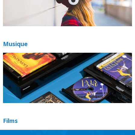
Musique
Films