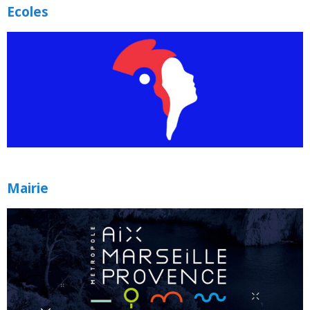
Ecoles
Mairie