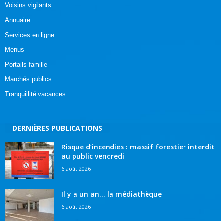
Voisins vigilants
Annuaire
Services en ligne
Menus
Portails famille
Marchés publics
Tranquillité vacances
DERNIÈRES PUBLICATIONS
Risque d’incendies : massif forestier interdit
au public vendredi
6 août 2026
Il y a un an… la médiathèque
6 août 2026