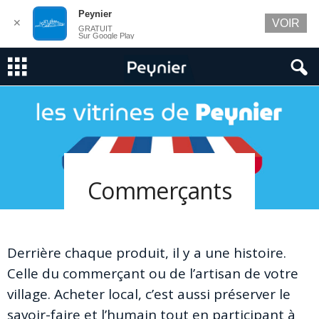
Peynier
✕
VOIR
GRATUIT
Sur Google Play
Commerçants
Derrière chaque produit, il y a une histoire.
Celle du commerçant ou de l’artisan de votre
village. Acheter local, c’est aussi préserver le
savoir-faire et l’humain tout en participant à