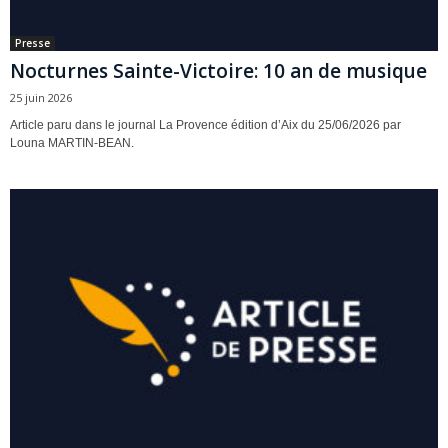
Presse
Nocturnes Sainte-Victoire: 10 an de musique
25 juin 2026
Article paru dans le journal La Provence édition d’Aix du 25/06/2026 par
Louna MARTIN-BEAN.