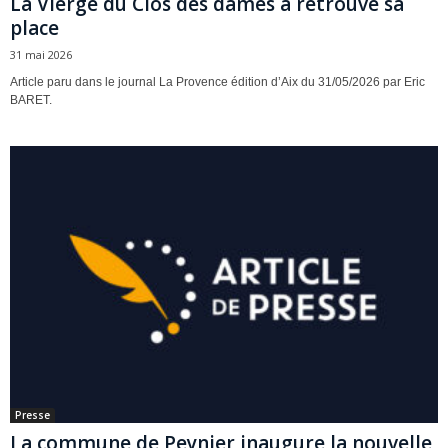
La Vierge du Clos des dames a retrouvé sa
place
31 mai 2026
Article paru dans le journal La Provence édition d’Aix du 31/05/2026 par Eric
BARET.
Presse
La commune de Peynier inaugure la nouvelle