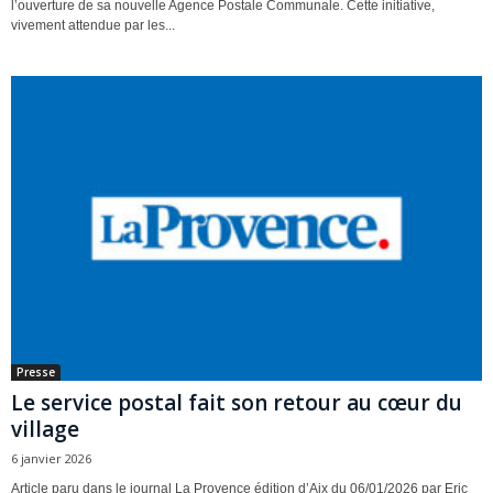
l’ouverture de sa nouvelle Agence Postale Communale. Cette initiative,
vivement attendue par les...
Presse
Le service postal fait son retour au cœur du
village
6 janvier 2026
Article paru dans le journal La Provence édition d’Aix du 06/01/2026 par Eric