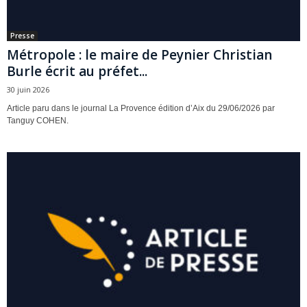
Presse
Métropole : le maire de Peynier Christian
Burle écrit au préfet...
30 juin 2026
Article paru dans le journal La Provence édition d’Aix du 29/06/2026 par
Tanguy COHEN.