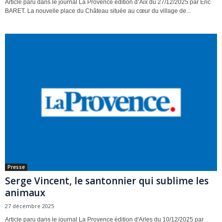
Article paru dans le journal La Provence édition d’Aix du 27/12/2025 par Eric
BARET. La nouvelle place du Château située au cœur du village de...
Presse
Serge Vincent, le santonnier qui sublime les
animaux
27 décembre 2025
Article paru dans le journal La Provence édition d'Arles du 10/12/2025 par