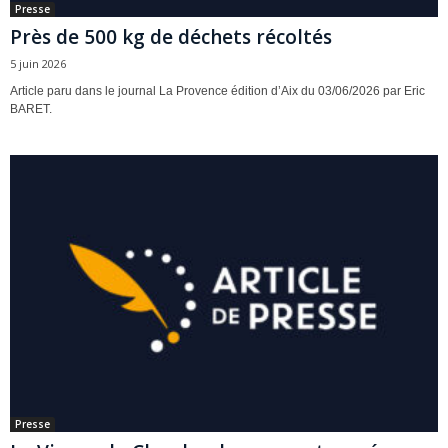
Presse
Près de 500 kg de déchets récoltés
5 juin 2026
Article paru dans le journal La Provence édition d’Aix du 03/06/2026 par Eric
BARET.
Presse