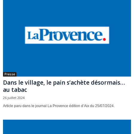
Presse
Dans le village, le pain s’achète désormais…
au tabac
26 juillet 2024
Article paru dans le journal La Provence édition d’Aix du 25/07/2024.