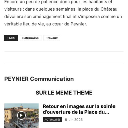
Encore un peu de patience donc pour les habitants et
visiteurs : dans quelques semaines, la place du Château
dévoilera son aménagement final et s’imposera comme un
véritable lieu de vie, au cœur de Peynier.
TAGS
Patrimoine
Travaux
PEYNIER Communication
SUR LE MEME THEME
Retour en images sur la soirée
d’ouverture de la Place du...
6 juin 2026
ACTUALITÉS