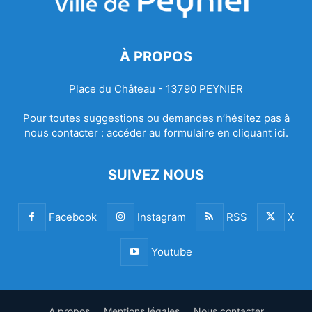
À PROPOS
Place du Château - 13790 PEYNIER
Pour toutes suggestions ou demandes n’hésitez pas à
nous contacter :
accéder au formulaire en cliquant ici.
SUIVEZ NOUS
Facebook
Instagram
RSS
X
Youtube
A propos
Mentions légales
Nous contacter