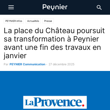
PEYNIER infos
Actualités
Presse
La place du Château poursuit
sa transformation à Peynier
avant une fin des travaux en
janvier
Par
PEYNIER Communication
-
27 décembre 2025