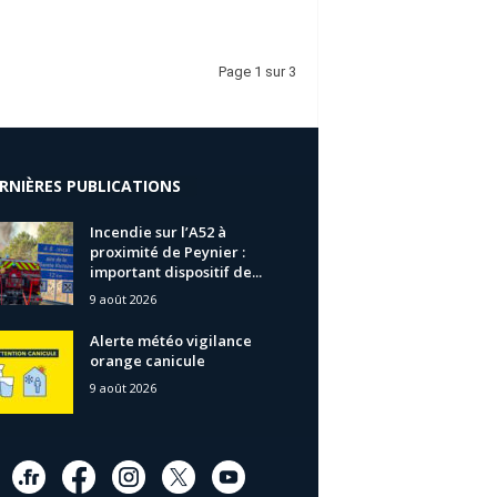
Page 1 sur 3
RNIÈRES PUBLICATIONS
Incendie sur l’A52 à
proximité de Peynier :
important dispositif de...
9 août 2026
Alerte météo vigilance
orange canicule
9 août 2026