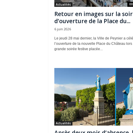
00
Actualités
Retour en images sur la soi
d’ouverture de la Place du...
6 juin 2026
Le jeudi 28 mai dernier, la Ville de Peynier a cél
l’ouverture de la nouvelle Place du Château lors
grande soirée festive placée...
Actualités
Après deux mois d’absence, 