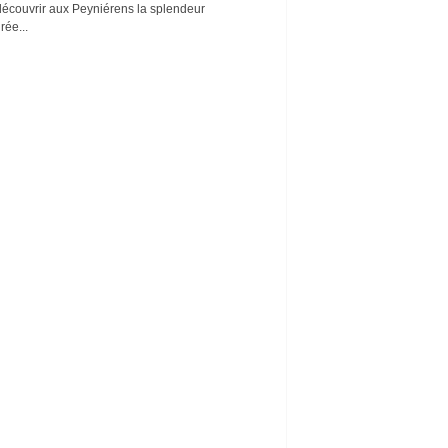
découvrir aux Peyniérens la splendeur
rée...