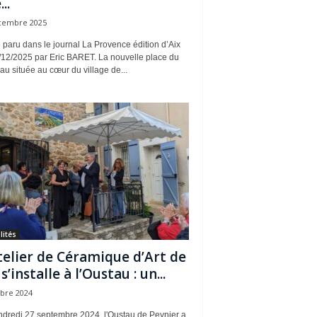
..
cembre 2025
e paru dans le journal La Provence édition d’Aix
/12/2025 par Eric BARET. La nouvelle place du
u située au cœur du village de...
lités
telier de Céramique d’Art de
’installe à l’Oustau : un...
obre 2024
ndredi 27 septembre 2024, l'Oustau de Peynier a