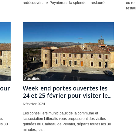
redécouvrir aux Peyniérens la splendeur restaurée...
ou re
restau
Actualités
pour
Week-end portes ouvertes les
24 et 25 février pour visiter le...
6 février 2024
Les conseillers municipaux de la commune et
es
l'association Litteralis vous proposeront des visites
es 30
guidées du Château de Peynier, départs toutes les 30
minutes, les...