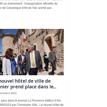
lli un événement : l'inauguration officielle de
ier de Céramique d'Art de Vœ, animé par...
se
nouvel hôtel de ville de
nier prend place dans le...
ptembre 2024
e paru dans le journal La Provence édition d’Aix
/09/2024 par Christophe VIAL. Le nouvel hôtel de