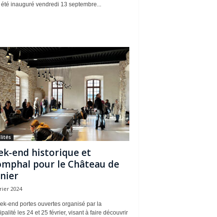
a été inauguré vendredi 13 septembre...
lités
k-end historique et
omphal pour le Château de
nier
rier 2024
ek-end portes ouvertes organisé par la
palité les 24 et 25 février, visant à faire découvrir