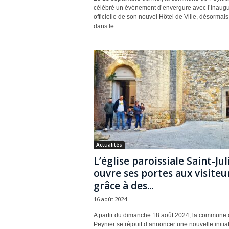
célébré un événement d’envergure avec l’inaugu
officielle de son nouvel Hôtel de Ville, désormais
dans le...
Actualités
L’église paroissiale Saint-Jul
ouvre ses portes aux visiteu
grâce à des...
16 août 2024
A partir du dimanche 18 août 2024, la commune 
Peynier se réjouit d’annoncer une nouvelle initia