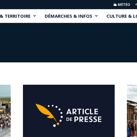
MÉTÉO
 & TERRITOIRE
DÉMARCHES & INFOS
CULTURE & L