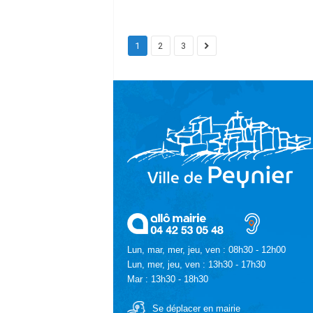
1
2
3
Lun, mar, mer, jeu, ven : 08h30 - 12h00
Lun, mer, jeu, ven : 13h30 - 17h30
Mar : 13h30 - 18h30
Se déplacer en mairie