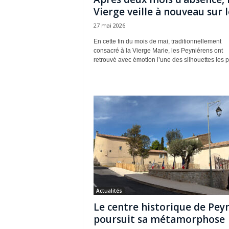
Vierge veille à nouveau sur le
27 mai 2026
En cette fin du mois de mai, traditionnellement
consacré à la Vierge Marie, les Peyniérens ont
retrouvé avec émotion l’une des silhouettes les pl
Actualités
Le centre historique de Pey
poursuit sa métamorphose