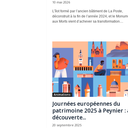
10 mai 2026
L’îlot formé par l’ancien bâtiment de La Poste,
déconstruit à la fin de l’année 2024, et le Monum
aux Morts vient d’achever sa transformation....
Animations
Journées européennes du
patrimoine 2025 à Peynier : 
découverte...
20 septembre 2025