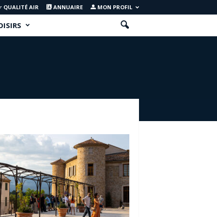
QUALITÉ AIR
ANNUAIRE
MON PROFIL
OISIRS