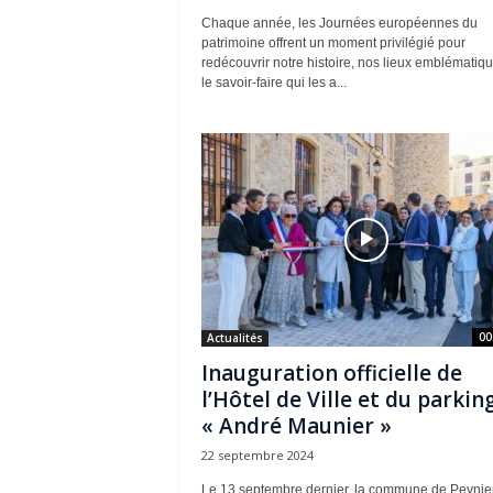
Chaque année, les Journées européennes du
patrimoine offrent un moment privilégié pour
redécouvrir notre histoire, nos lieux emblématiqu
le savoir-faire qui les a...
00
Actualités
Inauguration officielle de
l’Hôtel de Ville et du parkin
« André Maunier »
22 septembre 2024
Le 13 septembre dernier, la commune de Peynie