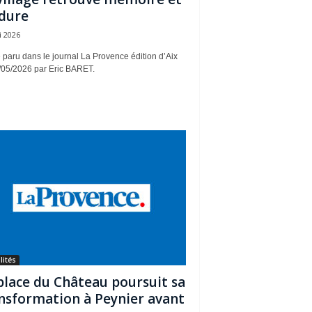
dure
i 2026
e paru dans le journal La Provence édition d’Aix
/05/2026 par Eric BARET.
lités
place du Château poursuit sa
nsformation à Peynier avant